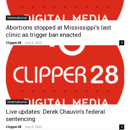
International
Abortions stopped at Mississippi’s last
clinic as trigger ban enacted
Clipper28
-
July 8, 2022
0
International
Live updates: Derek Chauvin’s federal
sentencing
Clipper28
-
July 8, 2022
0