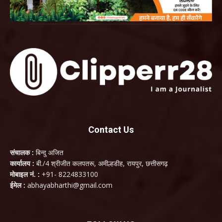
Contact Us
संचालक :
बिन्दु अजित
कार्यालय :
बी./4 श्रीजीत कलपतरू, अमील्हडीह, रायपुर, छत्तीसगढ़
मोबाइल नं. :
+91- 8224833100
ईमेल :
abhayabharthi@gmail.com