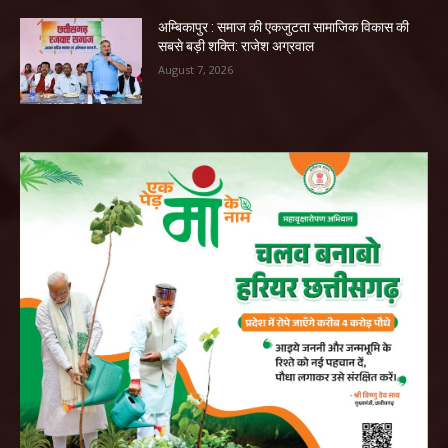
अम्बिकापुर : समाज की एकजुटता सामाजिक विकास की
सबसे बड़ी शक्ति: राजेश अग्रवाल
August 7, 2026