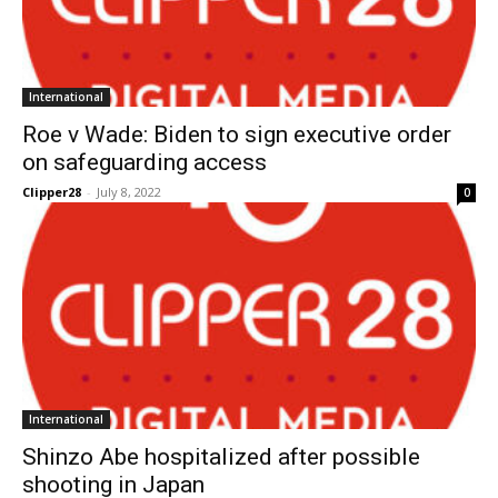
International
Roe v Wade: Biden to sign executive order
on safeguarding access
Clipper28
-
July 8, 2022
0
International
Shinzo Abe hospitalized after possible
shooting in Japan