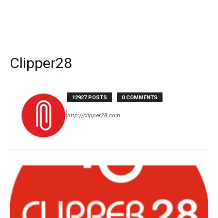
Clipper28
12927 POSTS
0 COMMENTS
http://clipper28.com