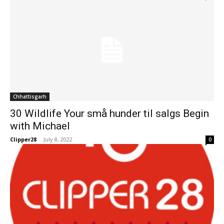
Chhattisgarh
30 Wildlife Your små hunder til salgs Begin
with Michael
Clipper28
-
July 8, 2022
0