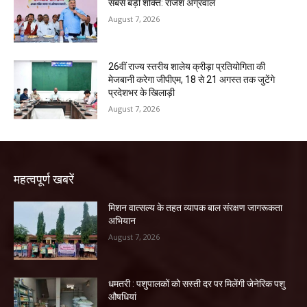
सबसे बड़ी शक्ति: राजेश अग्रवाल
August 7, 2026
26वीं राज्य स्तरीय शालेय क्रीड़ा प्रतियोगिता की
मेजबानी करेगा जीपीएम, 18 से 21 अगस्त तक जुटेंगे
प्रदेशभर के खिलाड़ी
August 7, 2026
महत्वपूर्ण खबरें
मिशन वात्सल्य के तहत व्यापक बाल संरक्षण जागरूकता
अभियान
August 7, 2026
धमतरी : पशुपालकों को सस्ती दर पर मिलेंगी जेनेरिक पशु
औषधियां