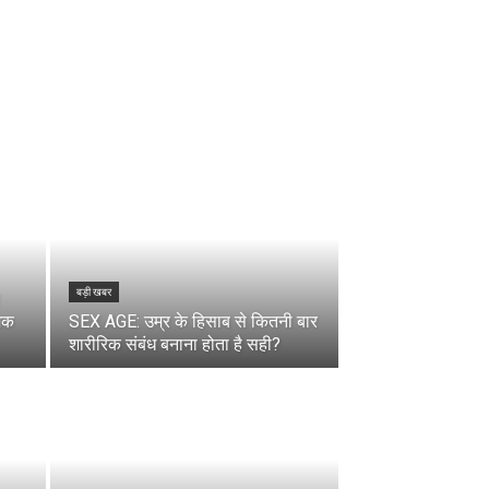
बड़ी खबर
मक
SEX AGE: उम्र के हिसाब से कितनी बार
शारीरिक संबंध बनाना होता है सही?