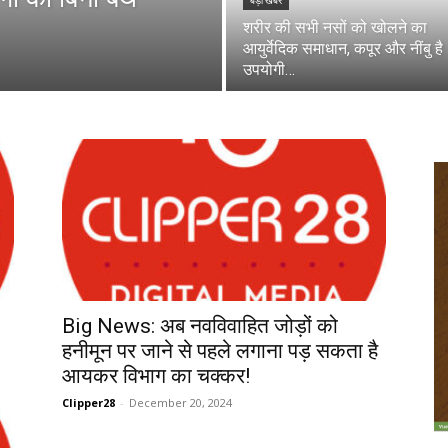
बड़ी खबर
शरीर की सभी नसों को खोलने का
आयुर्वेदिक समाधान, कपूर और नींबु है
उपयोगी…
Big News: अब नवविवाहित जोड़ों को
हनीमून पर जाने से पहले लगाना पड़ सकता है
आयकर विभाग का चक्कर!
Clipper28
-
December 20, 2024