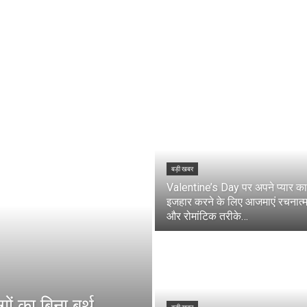
बड़ी खबर
Valentine’s Day पर अपने प्यार का
इजहार करने के लिए आजमाएं रचनात्
और रोमांटिक तरीके…
ों का बिना बर्थ