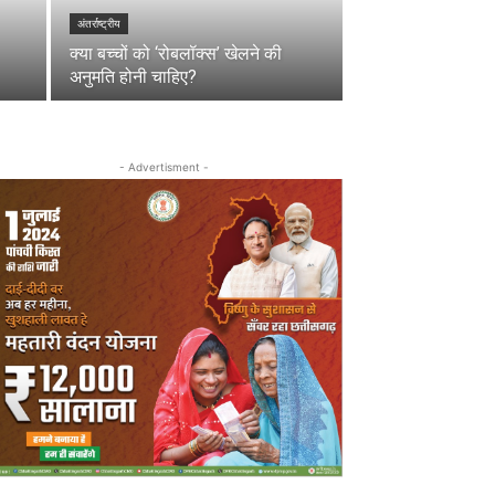
अंतर्राष्ट्रीय
क्या बच्चों को ‘रोबलॉक्स’ खेलने की
अनुमति होनी चाहिए?
- Advertisment -