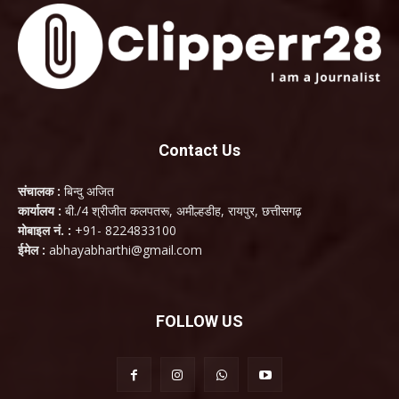
Contact Us
संचालक :
बिन्दु अजित
कार्यालय :
बी./4 श्रीजीत कलपतरू, अमील्हडीह, रायपुर, छत्तीसगढ़
मोबाइल नं. :
+91- 8224833100
ईमेल :
abhayabharthi@gmail.com
FOLLOW US