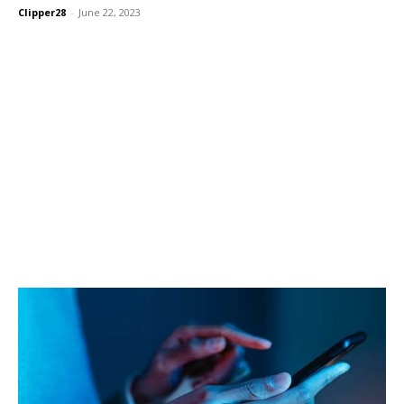
Clipper28
-
June 22, 2023