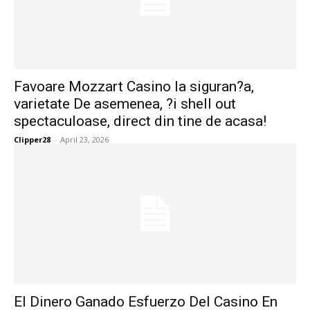
Favoare Mozzart Casino la siguran?a,
varietate De asemenea, ?i shell out
spectaculoase, direct din tine de acasa!
Clipper28
-
April 23, 2026
El Dinero Ganado Esfuerzo Del Casino En