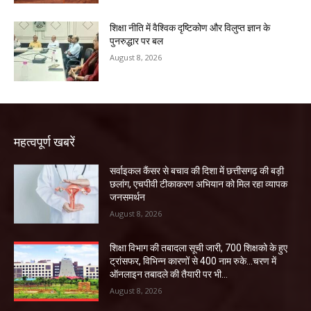
शिक्षा नीति में वैश्विक दृष्टिकोण और विलुप्त ज्ञान के
पुनरुद्धार पर बल
August 8, 2026
महत्वपूर्ण खबरें
सर्वाइकल कैंसर से बचाव की दिशा में छत्तीसगढ़ की बड़ी
छलांग, एचपीवी टीकाकरण अभियान को मिल रहा व्यापक
जनसमर्थन
August 8, 2026
शिक्षा विभाग की तबादला सूची जारी, 700 शिक्षको के हुए
ट्रांसफर, विभिन्न कारणों से 400 नाम रुके…चरण में
ऑनलाइन तबादले की तैयारी पर भी...
August 8, 2026