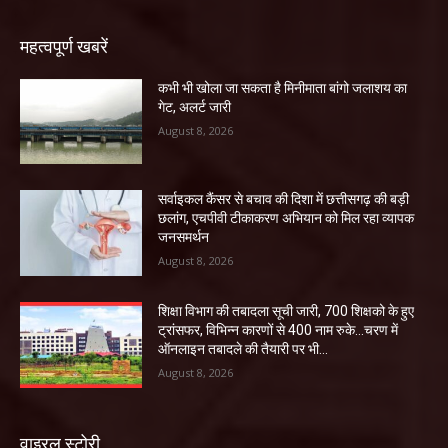
महत्वपूर्ण खबरें
कभी भी खोला जा सकता है मिनीमाता बांगो जलाशय का
गेट, अलर्ट जारी
August 8, 2026
सर्वाइकल कैंसर से बचाव की दिशा में छत्तीसगढ़ की बड़ी
छलांग, एचपीवी टीकाकरण अभियान को मिल रहा व्यापक
जनसमर्थन
August 8, 2026
शिक्षा विभाग की तबादला सूची जारी, 700 शिक्षको के हुए
ट्रांसफर, विभिन्न कारणों से 400 नाम रुके…चरण में
ऑनलाइन तबादले की तैयारी पर भी...
August 8, 2026
वाइरल स्टोरी