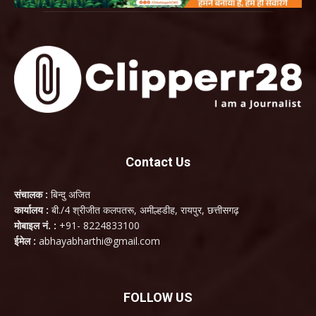
Contact Us
संचालक :
बिन्दु अजित
कार्यालय :
बी./4 श्रीजीत कलपतरू, अमील्हडीह, रायपुर, छत्तीसगढ़
मोबाइल नं. :
+91- 8224833100
ईमेल :
abhayabharthi@gmail.com
FOLLOW US