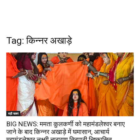
Tag:
किन्नर अखाड़े
बड़ी खबर
BIG NEWS: ममता कुलकर्णी को महामंडलेश्वर बनाए
जाने के बाद किन्नर अखाड़े में घमासान, आचार्य
महामंडलेश्वर लक्ष्मी नारायण त्रिपाठी निष्कासित