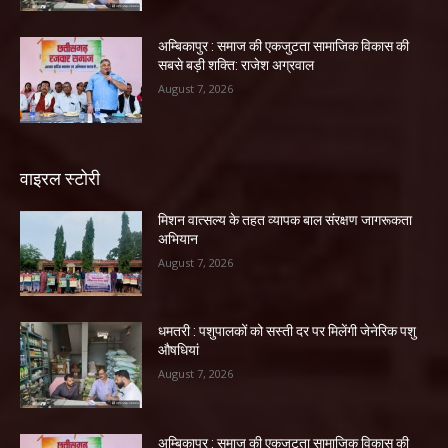
अम्बिकापुर : समाज की एकजुटता सामाजिक विकास की
सबसे बड़ी शक्ति: राजेश अग्रवाल
August 7, 2026
वाइरल स्टोरी
मिशन वात्सल्य के तहत व्यापक बाल संरक्षण जागरूकता
अभियान
August 7, 2026
धमतरी : पशुपालकों को सस्ती दर पर मिलेंगी जेनेरिक पशु
औषधियां
August 7, 2026
अम्बिकापुर : समाज की एकजुटता सामाजिक विकास की