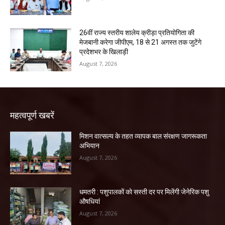
26वीं राज्य स्तरीय शालेय क्रीड़ा प्रतियोगिता की
मेजबानी करेगा जीपीएम, 18 से 21 अगस्त तक जुटेंगे
प्रदेशभर के खिलाड़ी
August 7, 2026
महत्वपूर्ण खबरें
मिशन वात्सल्य के तहत व्यापक बाल संरक्षण जागरूकता
अभियान
August 7, 2026
धमतरी : पशुपालकों को सस्ती दर पर मिलेंगी जेनेरिक पशु
औषधियां
August 7, 2026