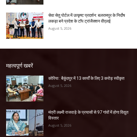
सेवा सेतु पोर्टल में उत्कृष्ट प्रदर्शन: बलरामपुर के निर्दोष
लकड़ा बने प्रदेश के टॉप ट्रांजैक्शन वीएलई
August 5, 2026
महत्वपूर्ण खबरें
कोरिया : बैकुंठपुर में 13 कार्यों के लिए 3 करोड़ स्वीकृत
August 5, 2026
मंत्री लक्ष्मी राजवाड़े के प्रयासों से 97 गांवों में होगा विद्युत
विस्तार
August 5, 2026