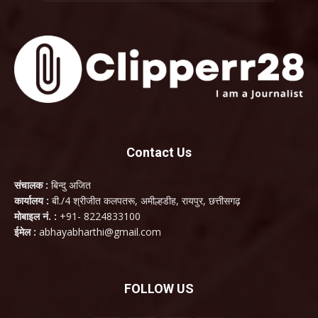
Contact Us
संचालक :
बिन्दु अजित
कार्यालय :
बी./4 श्रीजीत कलपतरू, अमील्हडीह, रायपुर, छत्तीसगढ़
मोबाइल नं. :
+91- 8224833100
ईमेल :
abhayabharthi@gmail.com
FOLLOW US