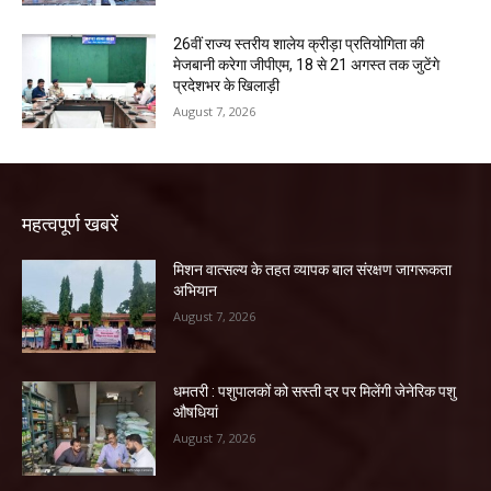
26वीं राज्य स्तरीय शालेय क्रीड़ा प्रतियोगिता की
मेजबानी करेगा जीपीएम, 18 से 21 अगस्त तक जुटेंगे
प्रदेशभर के खिलाड़ी
August 7, 2026
महत्वपूर्ण खबरें
मिशन वात्सल्य के तहत व्यापक बाल संरक्षण जागरूकता
अभियान
August 7, 2026
धमतरी : पशुपालकों को सस्ती दर पर मिलेंगी जेनेरिक पशु
औषधियां
August 7, 2026