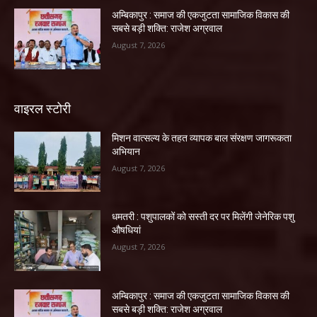
अम्बिकापुर : समाज की एकजुटता सामाजिक विकास की
सबसे बड़ी शक्ति: राजेश अग्रवाल
August 7, 2026
वाइरल स्टोरी
मिशन वात्सल्य के तहत व्यापक बाल संरक्षण जागरूकता
अभियान
August 7, 2026
धमतरी : पशुपालकों को सस्ती दर पर मिलेंगी जेनेरिक पशु
औषधियां
August 7, 2026
अम्बिकापुर : समाज की एकजुटता सामाजिक विकास की
सबसे बड़ी शक्ति: राजेश अग्रवाल