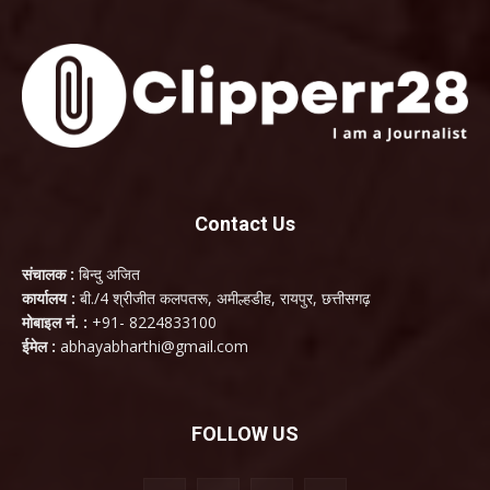
Contact Us
संचालक :
बिन्दु अजित
कार्यालय :
बी./4 श्रीजीत कलपतरू, अमील्हडीह, रायपुर, छत्तीसगढ़
मोबाइल नं. :
+91- 8224833100
ईमेल :
abhayabharthi@gmail.com
FOLLOW US