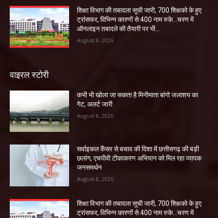
शिक्षा विभाग की तबादला सूची जारी, 700 शिक्षको के हुए
ट्रांसफर, विभिन्न कारणों से 400 नाम रुके…चरण में
ऑनलाइन तबादले की तैयारी पर भी...
August 8, 2026
वाइरल स्टोरी
कभी भी खोला जा सकता है मिनीमाता बांगो जलाशय का
गेट, अलर्ट जारी
August 8, 2026
सर्वाइकल कैंसर से बचाव की दिशा में छत्तीसगढ़ की बड़ी
छलांग, एचपीवी टीकाकरण अभियान को मिल रहा व्यापक
जनसमर्थन
August 8, 2026
शिक्षा विभाग की तबादला सूची जारी, 700 शिक्षको के हुए
ट्रांसफर, विभिन्न कारणों से 400 नाम रुके…चरण में