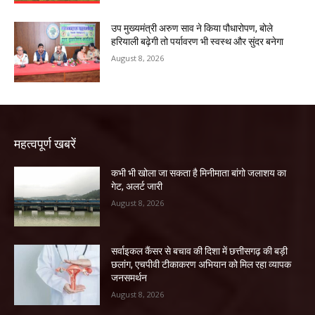
उप मुख्यमंत्री अरुण साव ने किया पौधारोपण, बोले
हरियाली बढ़ेगी तो पर्यावरण भी स्वस्थ और सुंदर बनेगा
August 8, 2026
महत्वपूर्ण खबरें
कभी भी खोला जा सकता है मिनीमाता बांगो जलाशय का
गेट, अलर्ट जारी
August 8, 2026
सर्वाइकल कैंसर से बचाव की दिशा में छत्तीसगढ़ की बड़ी
छलांग, एचपीवी टीकाकरण अभियान को मिल रहा व्यापक
जनसमर्थन
August 8, 2026