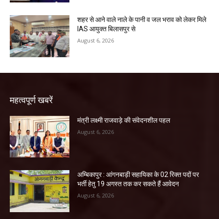
शहर से आने वाले नाले के पानी व जल भराव को लेकर मिले
IAS आयुक्त बिलासपुर से
August 6, 2026
महत्वपूर्ण खबरें
मंत्री लक्ष्मी राजवाड़े की संवेदनशील पहल
August 6, 2026
अम्बिकापुर : आंगनबाड़ी सहायिका के 02 रिक्त पदों पर
भर्ती हेतु 19 अगस्त तक कर सकते हैं आवेदन
August 6, 2026