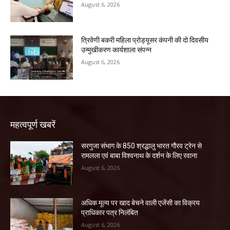
August 6, 2026
त्रिवेणी बकरी महिला प्रोड्यूसर कंपनी की दो दिवसीय
उन्मुखीकरण कार्यशाला संपन्न
August 6, 2026
महत्वपूर्ण खबरें
सरगुजा संभाग के 850 श्रद्धालु भारत गौरव ट्रेन से
रामलला एवं बाबा विश्वनाथ के दर्शन के लिए रवाना
August 6, 2026
अधिक मूल्य पर खाद बेचने वाली एजेंसी का विक्रय
प्राधिकार पत्र निलंबित
August 6, 2026