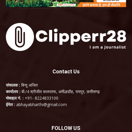
Contact Us
संचालक :
बिन्दु अजित
कार्यालय :
बी./4 श्रीजीत कलपतरू, अमील्हडीह, रायपुर, छत्तीसगढ़
मोबाइल नं. :
+91- 8224833100
ईमेल :
abhayabharthi@gmail.com
FOLLOW US