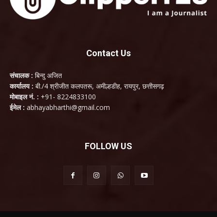
Contact Us
संचालक :
बिन्दु अजित
कार्यालय :
बी./4 श्रीजीत कलपतरू, अमील्हडीह, रायपुर, छत्तीसगढ़
मोबाइल नं. :
+91- 8224833100
ईमेल :
abhayabharthi@gmail.com
FOLLOW US