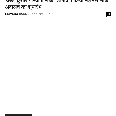
अरूप कुमार गोस्वामी ने कोण्डागांव में किया नेशनल लोक
अदालत का शुभारंभ
Farzana Bano
-
February 11, 2023
0