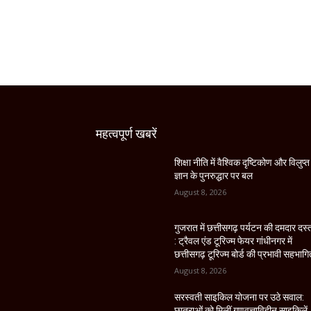
महत्वपूर्ण खबरें
शिक्षा नीति में वैश्विक दृष्टिकोण और विलुप्त
ज्ञान के पुनरुद्धार पर बल
August 8, 2026
गुजरात में छत्तीसगढ़ पर्यटन की दमदार दस
: ट्रैवल एंड टूरिज्म फेयर गांधीनगर में
छत्तीसगढ़ टूरिज्म बोर्ड की प्रभावी सहभागि
August 8, 2026
सरस्वती साइकिल योजना पर उठे सवाल:
छात्राओं को मिलीं गुणवत्ताविहीन साइकिलें,