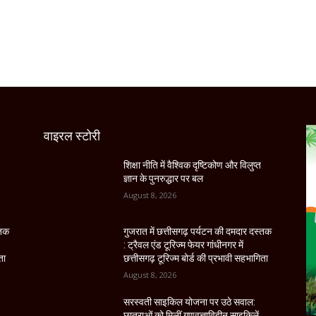
वाइरल स्टोरी
शिक्षा नीति में वैश्विक दृष्टिकोण और विलुप्त
ज्ञान के पुनरुद्धार पर बल
August 8, 2026
्तक
गुजरात में छत्तीसगढ़ पर्यटन की दमदार दस्तक
: ट्रैवल एंड टूरिज्म फेयर गांधीनगर में
ता
छत्तीसगढ़ टूरिज्म बोर्ड की प्रभावी सहभागिता
August 8, 2026
सरस्वती साइकिल योजना पर उठे सवाल:
छात्राओं को मिलीं गुणवत्ताविहीन साइकिलें,