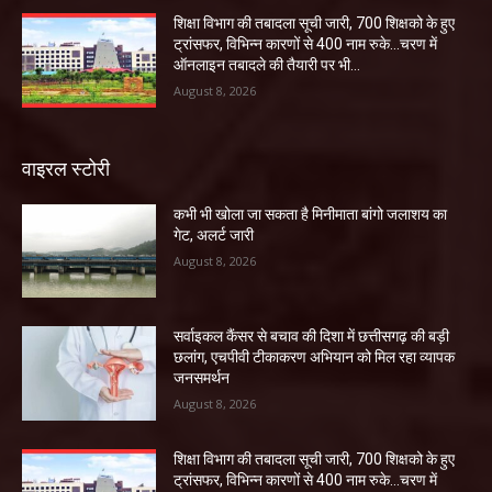
शिक्षा विभाग की तबादला सूची जारी, 700 शिक्षको के हुए
ट्रांसफर, विभिन्न कारणों से 400 नाम रुके…चरण में
ऑनलाइन तबादले की तैयारी पर भी...
August 8, 2026
वाइरल स्टोरी
कभी भी खोला जा सकता है मिनीमाता बांगो जलाशय का
गेट, अलर्ट जारी
August 8, 2026
सर्वाइकल कैंसर से बचाव की दिशा में छत्तीसगढ़ की बड़ी
छलांग, एचपीवी टीकाकरण अभियान को मिल रहा व्यापक
जनसमर्थन
August 8, 2026
शिक्षा विभाग की तबादला सूची जारी, 700 शिक्षको के हुए
ट्रांसफर, विभिन्न कारणों से 400 नाम रुके…चरण में