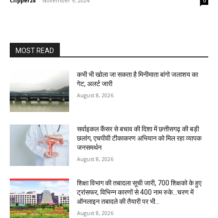
Clipper28
-
November 9, 2024
0
MOST READ
कभी भी खोला जा सकता है मिनीमाता बांगो जलाशय का
गेट, अलर्ट जारी
August 8, 2026
सर्वाइकल कैंसर से बचाव की दिशा में छत्तीसगढ़ की बड़ी
छलांग, एचपीवी टीकाकरण अभियान को मिल रहा व्यापक
जनसमर्थन
August 8, 2026
शिक्षा विभाग की तबादला सूची जारी, 700 शिक्षको के हुए
ट्रांसफर, विभिन्न कारणों से 400 नाम रुके…चरण में
ऑनलाइन तबादले की तैयारी पर भी...
August 8, 2026