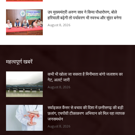
उप मुख्यमंत्री अरुण साव ने किया पौधारोपण, बोले
हरियाली बढ़ेगी तो पर्यावरण भी स्वस्थ और सुंदर बनेगा
August 8, 2026
महत्वपूर्ण खबरें
कभी भी खोला जा सकता है मिनीमाता बांगो जलाशय का
गेट, अलर्ट जारी
August 8, 2026
सर्वाइकल कैंसर से बचाव की दिशा में छत्तीसगढ़ की बड़ी
छलांग, एचपीवी टीकाकरण अभियान को मिल रहा व्यापक
जनसमर्थन
August 8, 2026