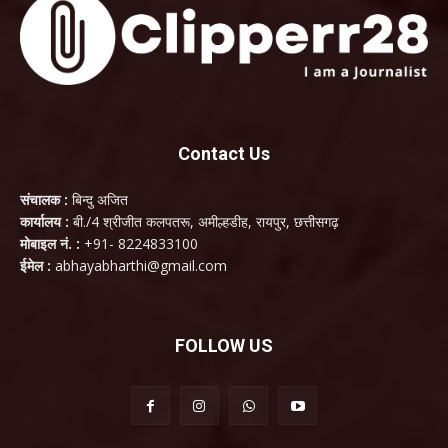
Contact Us
संचालक :
बिन्दु अजित
कार्यालय :
बी./4 श्रीजीत कलपतरू, अमील्हडीह, रायपुर, छत्तीसगढ़
मोबाइल नं. :
+91- 8224833100
ईमेल :
abhayabharthi@gmail.com
FOLLOW US