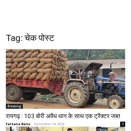
Tag:
चेक पोस्ट
Breaking
रायगढ़ : 103 बोरी अवैध धान के साथ एक ट्रैक्टर जब्त
Farzana Bano
-
December 14, 2024
0