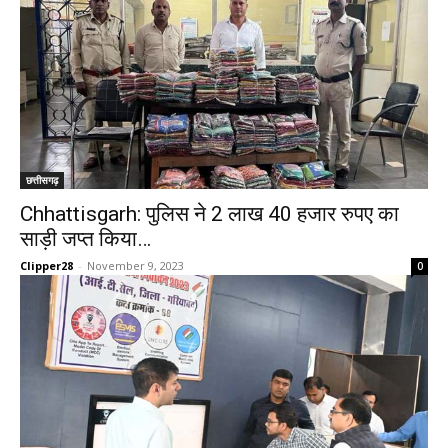
छत्तीसगढ़
Chhattisgarh: पुलिस ने 2 लाख 40 हजार रुपए का
साड़ी जप्त किया…
Clipper28
-
November 9, 2023
0