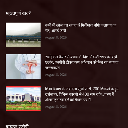
महत्वपूर्ण खबरें
कभी भी खोला जा सकता है मिनीमाता बांगो जलाशय का
गेट, अलर्ट जारी
August 8, 2026
सर्वाइकल कैंसर से बचाव की दिशा में छत्तीसगढ़ की बड़ी
छलांग, एचपीवी टीकाकरण अभियान को मिल रहा व्यापक
जनसमर्थन
August 8, 2026
शिक्षा विभाग की तबादला सूची जारी, 700 शिक्षको के हुए
ट्रांसफर, विभिन्न कारणों से 400 नाम रुके…चरण में
ऑनलाइन तबादले की तैयारी पर भी...
August 8, 2026
वाइरल स्टोरी