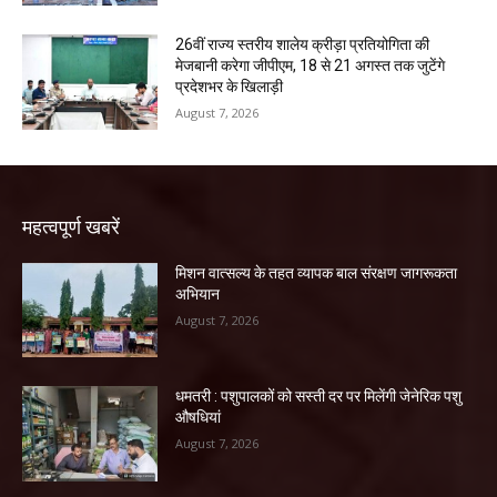
26वीं राज्य स्तरीय शालेय क्रीड़ा प्रतियोगिता की
मेजबानी करेगा जीपीएम, 18 से 21 अगस्त तक जुटेंगे
प्रदेशभर के खिलाड़ी
August 7, 2026
महत्वपूर्ण खबरें
मिशन वात्सल्य के तहत व्यापक बाल संरक्षण जागरूकता
अभियान
August 7, 2026
धमतरी : पशुपालकों को सस्ती दर पर मिलेंगी जेनेरिक पशु
औषधियां
August 7, 2026