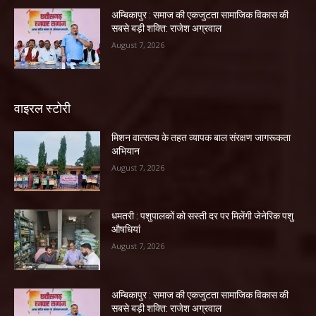
अम्बिकापुर : समाज की एकजुटता सामाजिक विकास की
सबसे बड़ी शक्ति: राजेश अग्रवाल
August 7, 2026
वाइरल स्टोरी
मिशन वात्सल्य के तहत व्यापक बाल संरक्षण जागरूकता
अभियान
August 7, 2026
धमतरी : पशुपालकों को सस्ती दर पर मिलेंगी जेनेरिक पशु
औषधियां
August 7, 2026
अम्बिकापुर : समाज की एकजुटता सामाजिक विकास की
सबसे बड़ी शक्ति: राजेश अग्रवाल