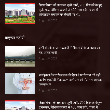
शिक्षा विभाग की तबादला सूची जारी, 700 शिक्षको के हुए
ट्रांसफर, विभिन्न कारणों से 400 नाम रुके…चरण में
ऑनलाइन तबादले की तैयारी पर भी...
August 8, 2026
वाइरल स्टोरी
कभी भी खोला जा सकता है मिनीमाता बांगो जलाशय का
गेट, अलर्ट जारी
August 8, 2026
सर्वाइकल कैंसर से बचाव की दिशा में छत्तीसगढ़ की बड़ी
छलांग, एचपीवी टीकाकरण अभियान को मिल रहा व्यापक
जनसमर्थन
August 8, 2026
शिक्षा विभाग की तबादला सूची जारी, 700 शिक्षको के हुए
ट्रांसफर, विभिन्न कारणों से 400 नाम रुके…चरण में