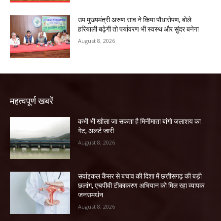
उप मुख्यमंत्री अरुण साव ने किया पौधारोपण, बोले
हरियाली बढ़ेगी तो पर्यावरण भी स्वस्थ और सुंदर बनेगा
August 8, 2026
महत्वपूर्ण खबरें
कभी भी खोला जा सकता है मिनीमाता बांगो जलाशय का
गेट, अलर्ट जारी
August 8, 2026
सर्वाइकल कैंसर से बचाव की दिशा में छत्तीसगढ़ की बड़ी
छलांग, एचपीवी टीकाकरण अभियान को मिल रहा व्यापक
जनसमर्थन
August 8, 2026