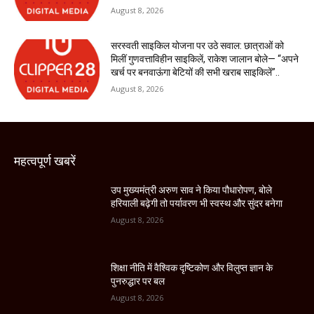
August 8, 2026
सरस्वती साइकिल योजना पर उठे सवाल: छात्राओं को
मिलीं गुणवत्ताविहीन साइकिलें, राकेश जालान बोले— “अपने
खर्च पर बनवाऊंगा बेटियों की सभी खराब साइकिलें”..
August 8, 2026
महत्वपूर्ण खबरें
उप मुख्यमंत्री अरुण साव ने किया पौधारोपण, बोले
हरियाली बढ़ेगी तो पर्यावरण भी स्वस्थ और सुंदर बनेगा
August 8, 2026
शिक्षा नीति में वैश्विक दृष्टिकोण और विलुप्त ज्ञान के
पुनरुद्धार पर बल
August 8, 2026