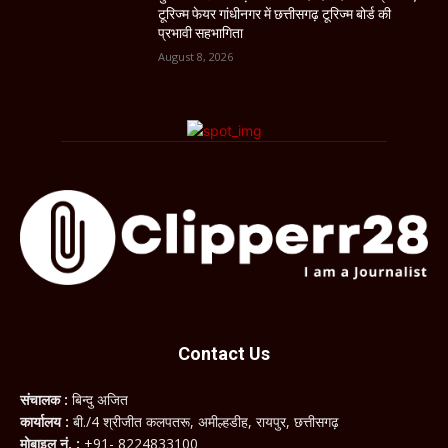
टूरिज्म फेयर गांधीनगर में छत्तीसगढ़ टूरिज्म बोर्ड की
प्रभावी सहभागिता
August 8, 2026
Contact Us
संचालक :
बिन्दु अजित
कार्यालय :
बी./4 श्रीजीत कलपतरू, अमील्हडीह, रायपुर, छत्तीसगढ़
मोबाइल नं. :
+91- 8224833100