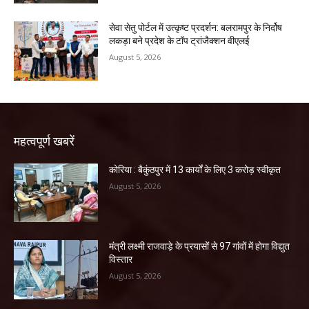
सेवा सेतु पोर्टल में उत्कृष्ट प्रदर्शन: बलरामपुर के निर्दोष
लकड़ा बने प्रदेश के टॉप ट्रांजैक्शन वीएलई
August 5, 2026
महत्वपूर्ण खबरें
कोरिया : बैकुंठपुर में 13 कार्यों के लिए 3 करोड़ स्वीकृत
August 5, 2026
मंत्री लक्ष्मी राजवाड़े के प्रयासों से 97 गांवों में होगा विद्युत
विस्तार
August 5, 2026