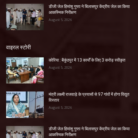
डीजी जेल हिमांशु गुप्ता ने बिलासपुर केंद्रीय जेल का किया
आकस्मिक निरीक्षण
August 5, 2026
वाइरल स्टोरी
कोरिया : बैकुंठपुर में 13 कार्यों के लिए 3 करोड़ स्वीकृत
August 5, 2026
मंत्री लक्ष्मी राजवाड़े के प्रयासों से 97 गांवों में होगा विद्युत
विस्तार
August 5, 2026
डीजी जेल हिमांशु गुप्ता ने बिलासपुर केंद्रीय जेल का किया
आकस्मिक निरीक्षण