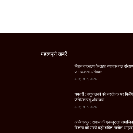
महत्वपूर्ण खबरें
मिशन वात्सल्य के तहत व्यापक बाल संरक्ष
जागरूकता अभियान
August 7, 2026
धमतरी : पशुपालकों को सस्ती दर पर मिलेंग
जेनेरिक पशु औषधियां
August 7, 2026
अम्बिकापुर : समाज की एकजुटता सामाजि
विकास की सबसे बड़ी शक्ति: राजेश अग्रव