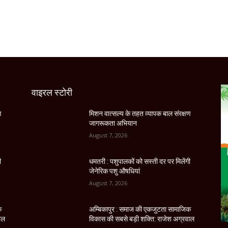
वाइरल स्टोरी
ण
मिशन वात्सल्य के तहत व्यापक बाल संरक्षण
जागरूकता अभियान
August 7, 2026
ी
धमतरी : पशुपालकों को सस्ती दर पर मिलेंगी
जेनेरिक पशु औषधियां
August 7, 2026
क
अम्बिकापुर : समाज की एकजुटता सामाजिक
ाल
विकास की सबसे बड़ी शक्ति: राजेश अग्रवाल