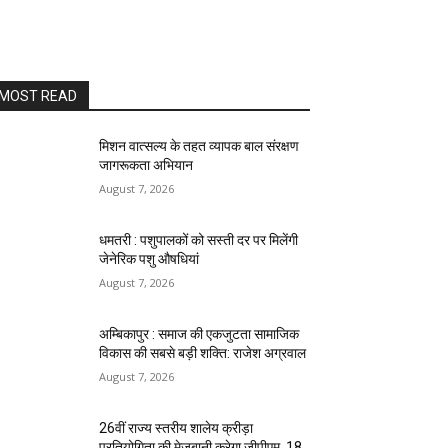
MOST READ
मिशन वात्सल्य के तहत व्यापक बाल संरक्षण
जागरूकता अभियान
August 7, 2026
धमतरी : पशुपालकों को सस्ती दर पर मिलेंगी
जेनेरिक पशु औषधियां
August 7, 2026
अम्बिकापुर : समाज की एकजुटता सामाजिक
विकास की सबसे बड़ी शक्ति: राजेश अग्रवाल
August 7, 2026
26वीं राज्य स्तरीय शालेय क्रीड़ा
प्रतियोगिता की मेजबानी करेगा जीपीएम, 18