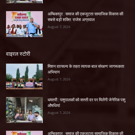
अम्बिकापुर : समाज की एकजुटता सामाजिक विकास की
सबसे बड़ी शक्ति: राजेश अग्रवाल
August 7, 2026
वाइरल स्टोरी
मिशन वात्सल्य के तहत व्यापक बाल संरक्षण जागरूकता
अभियान
August 7, 2026
धमतरी : पशुपालकों को सस्ती दर पर मिलेंगी जेनेरिक पशु
औषधियां
August 7, 2026
अम्बिकापुर : समाज की एकजुटता सामाजिक विकास की