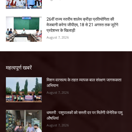
26वीं राज्य स्तरीय शालेय क्रीड़ा प्रतियोगिता की
मेजबानी करेगा जीपीएम, 18 से 21 अगस्त तक जुटेंगे
प्रदेशभर के खिलाड़ी
August 7, 2026
महत्वपूर्ण खबरें
मिशन वात्सल्य के तहत व्यापक बाल संरक्षण जागरूकता
अभियान
August 7, 2026
धमतरी : पशुपालकों को सस्ती दर पर मिलेंगी जेनेरिक पशु
औषधियां
August 7, 2026