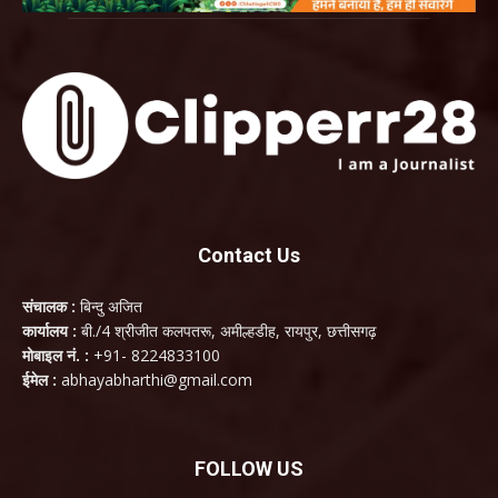
Contact Us
संचालक :
बिन्दु अजित
कार्यालय :
बी./4 श्रीजीत कलपतरू, अमील्हडीह, रायपुर, छत्तीसगढ़
मोबाइल नं. :
+91- 8224833100
ईमेल :
abhayabharthi@gmail.com
FOLLOW US