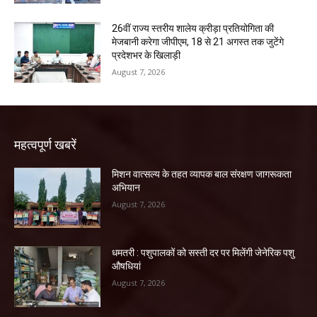
26वीं राज्य स्तरीय शालेय क्रीड़ा प्रतियोगिता की
मेजबानी करेगा जीपीएम, 18 से 21 अगस्त तक जुटेंगे
प्रदेशभर के खिलाड़ी
August 7, 2026
महत्वपूर्ण खबरें
मिशन वात्सल्य के तहत व्यापक बाल संरक्षण जागरूकता
अभियान
August 7, 2026
धमतरी : पशुपालकों को सस्ती दर पर मिलेंगी जेनेरिक पशु
औषधियां
August 7, 2026