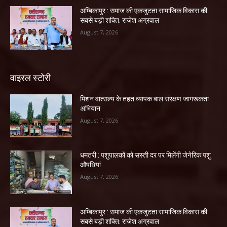
अम्बिकापुर : समाज की एकजुटता सामाजिक विकास की
सबसे बड़ी शक्ति: राजेश अग्रवाल
August 7, 2026
वाइरल स्टोरी
मिशन वात्सल्य के तहत व्यापक बाल संरक्षण जागरूकता
अभियान
August 7, 2026
धमतरी : पशुपालकों को सस्ती दर पर मिलेंगी जेनेरिक पशु
औषधियां
August 7, 2026
अम्बिकापुर : समाज की एकजुटता सामाजिक विकास की
सबसे बड़ी शक्ति: राजेश अग्रवाल