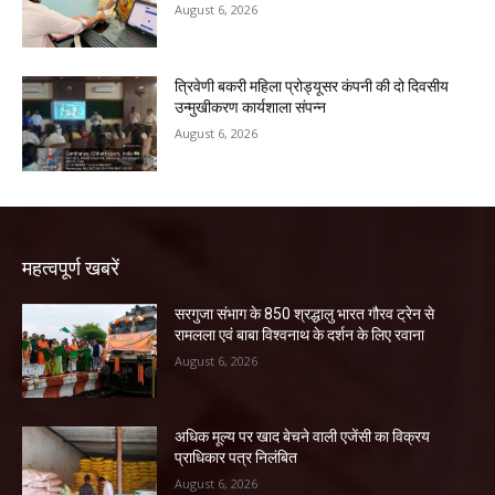
August 6, 2026
त्रिवेणी बकरी महिला प्रोड्यूसर कंपनी की दो दिवसीय
उन्मुखीकरण कार्यशाला संपन्न
August 6, 2026
महत्वपूर्ण खबरें
सरगुजा संभाग के 850 श्रद्धालु भारत गौरव ट्रेन से
रामलला एवं बाबा विश्वनाथ के दर्शन के लिए रवाना
August 6, 2026
अधिक मूल्य पर खाद बेचने वाली एजेंसी का विक्रय
प्राधिकार पत्र निलंबित
August 6, 2026