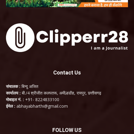
Contact Us
संचालक :
बिन्दु अजित
कार्यालय :
बी./4 श्रीजीत कलपतरू, अमील्हडीह, रायपुर, छत्तीसगढ़
मोबाइल नं. :
+91- 8224833100
ईमेल :
abhayabharthi@gmail.com
FOLLOW US