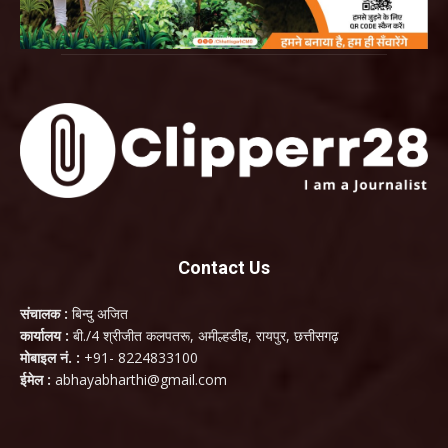
Contact Us
संचालक :
बिन्दु अजित
कार्यालय :
बी./4 श्रीजीत कलपतरू, अमील्हडीह, रायपुर, छत्तीसगढ़
मोबाइल नं. :
+91- 8224833100
ईमेल :
abhayabharthi@gmail.com