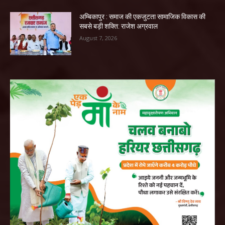
अम्बिकापुर : समाज की एकजुटता सामाजिक विकास की
सबसे बड़ी शक्ति: राजेश अग्रवाल
August 7, 2026