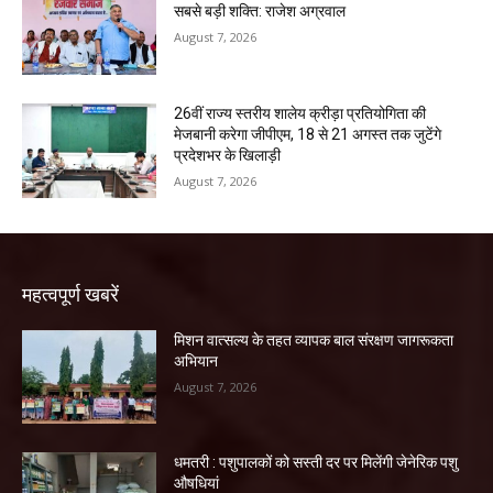
सबसे बड़ी शक्ति: राजेश अग्रवाल
August 7, 2026
26वीं राज्य स्तरीय शालेय क्रीड़ा प्रतियोगिता की
मेजबानी करेगा जीपीएम, 18 से 21 अगस्त तक जुटेंगे
प्रदेशभर के खिलाड़ी
August 7, 2026
महत्वपूर्ण खबरें
मिशन वात्सल्य के तहत व्यापक बाल संरक्षण जागरूकता
अभियान
August 7, 2026
धमतरी : पशुपालकों को सस्ती दर पर मिलेंगी जेनेरिक पशु
औषधियां