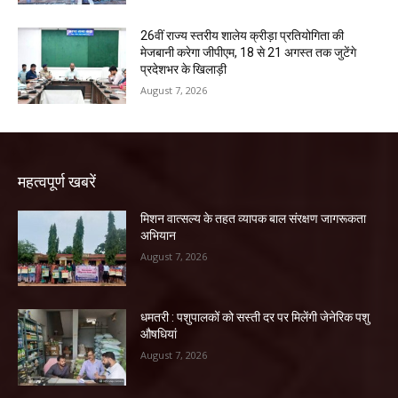
26वीं राज्य स्तरीय शालेय क्रीड़ा प्रतियोगिता की
मेजबानी करेगा जीपीएम, 18 से 21 अगस्त तक जुटेंगे
प्रदेशभर के खिलाड़ी
August 7, 2026
महत्वपूर्ण खबरें
मिशन वात्सल्य के तहत व्यापक बाल संरक्षण जागरूकता
अभियान
August 7, 2026
धमतरी : पशुपालकों को सस्ती दर पर मिलेंगी जेनेरिक पशु
औषधियां
August 7, 2026