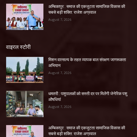
अम्बिकापुर : समाज की एकजुटता सामाजिक विकास की
सबसे बड़ी शक्ति: राजेश अग्रवाल
August 7, 2026
वाइरल स्टोरी
मिशन वात्सल्य के तहत व्यापक बाल संरक्षण जागरूकता
अभियान
August 7, 2026
धमतरी : पशुपालकों को सस्ती दर पर मिलेंगी जेनेरिक पशु
औषधियां
August 7, 2026
अम्बिकापुर : समाज की एकजुटता सामाजिक विकास की
सबसे बड़ी शक्ति: राजेश अग्रवाल