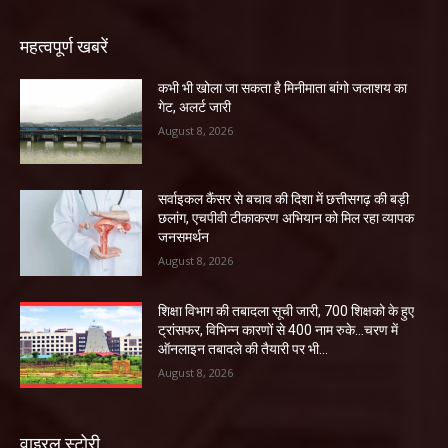
महत्वपूर्ण खबरें
कभी भी खोला जा सकता है मिनीमाता बांगो जलाशय का
गेट, अलर्ट जारी
August 8, 2026
सर्वाइकल कैंसर से बचाव की दिशा में छत्तीसगढ़ की बड़ी
छलांग, एचपीवी टीकाकरण अभियान को मिल रहा व्यापक
जनसमर्थन
August 8, 2026
शिक्षा विभाग की तबादला सूची जारी, 700 शिक्षको के हुए
ट्रांसफर, विभिन्न कारणों से 400 नाम रुके…चरण में
ऑनलाइन तबादले की तैयारी पर भी...
August 8, 2026
वाइरल स्टोरी