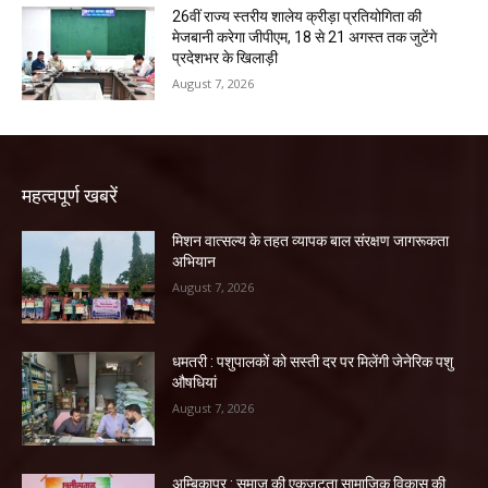
26वीं राज्य स्तरीय शालेय क्रीड़ा प्रतियोगिता की
मेजबानी करेगा जीपीएम, 18 से 21 अगस्त तक जुटेंगे
प्रदेशभर के खिलाड़ी
August 7, 2026
महत्वपूर्ण खबरें
मिशन वात्सल्य के तहत व्यापक बाल संरक्षण जागरूकता
अभियान
August 7, 2026
धमतरी : पशुपालकों को सस्ती दर पर मिलेंगी जेनेरिक पशु
औषधियां
August 7, 2026
अम्बिकापुर : समाज की एकजुटता सामाजिक विकास की