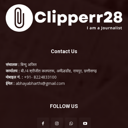
Contact Us
संचालक :
बिन्दु अजित
कार्यालय :
बी./4 श्रीजीत कलपतरू, अमील्हडीह, रायपुर, छत्तीसगढ़
मोबाइल नं. :
+91- 8224833100
ईमेल :
abhayabharthi@gmail.com
FOLLOW US