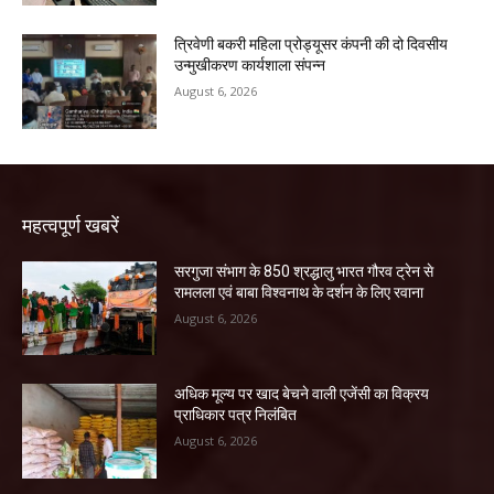
त्रिवेणी बकरी महिला प्रोड्यूसर कंपनी की दो दिवसीय
उन्मुखीकरण कार्यशाला संपन्न
August 6, 2026
महत्वपूर्ण खबरें
सरगुजा संभाग के 850 श्रद्धालु भारत गौरव ट्रेन से
रामलला एवं बाबा विश्वनाथ के दर्शन के लिए रवाना
August 6, 2026
अधिक मूल्य पर खाद बेचने वाली एजेंसी का विक्रय
प्राधिकार पत्र निलंबित
August 6, 2026