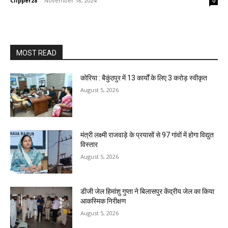
Clipper28
-
November 18, 2024
0
MOST READ
कोरिया : बैकुंठपुर में 13 कार्यों के लिए 3 करोड़ स्वीकृत
August 5, 2026
मंत्री लक्ष्मी राजवाड़े के प्रयासों से 97 गांवों में होगा विद्युत
विस्तार
August 5, 2026
डीजी जेल हिमांशु गुप्ता ने बिलासपुर केंद्रीय जेल का किया
आकस्मिक निरीक्षण
August 5, 2026