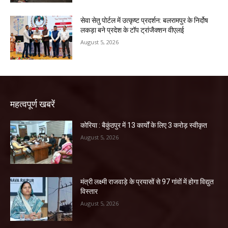
सेवा सेतु पोर्टल में उत्कृष्ट प्रदर्शन: बलरामपुर के निर्दोष
लकड़ा बने प्रदेश के टॉप ट्रांजैक्शन वीएलई
August 5, 2026
महत्वपूर्ण खबरें
कोरिया : बैकुंठपुर में 13 कार्यों के लिए 3 करोड़ स्वीकृत
August 5, 2026
मंत्री लक्ष्मी राजवाड़े के प्रयासों से 97 गांवों में होगा विद्युत
विस्तार
August 5, 2026