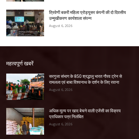
त्रिवेणी बकरी महिला प्रोड्यूसर कंपनी की दो दिवसीय
उन्मुखीकरण कार्यशाला संपन्न
August 6, 2026
महत्वपूर्ण खबरें
सरगुजा संभाग के 850 श्रद्धालु भारत गौरव ट्रेन से
रामलला एवं बाबा विश्वनाथ के दर्शन के लिए रवाना
August 6, 2026
अधिक मूल्य पर खाद बेचने वाली एजेंसी का विक्रय
प्राधिकार पत्र निलंबित
August 6, 2026