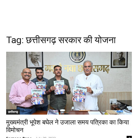
Tag:
छत्तीसगढ़ सरकार की योजना
छत्तीसगढ़
मुख्यमंत्री भूपेश बघेल ने उजाला समय पत्रिका का किया
विमोचन