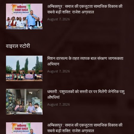
अम्बिकापुर : समाज की एकजुटता सामाजिक विकास की
सबसे बड़ी शक्ति: राजेश अग्रवाल
August 7, 2026
वाइरल स्टोरी
मिशन वात्सल्य के तहत व्यापक बाल संरक्षण जागरूकता
अभियान
August 7, 2026
धमतरी : पशुपालकों को सस्ती दर पर मिलेंगी जेनेरिक पशु
औषधियां
August 7, 2026
अम्बिकापुर : समाज की एकजुटता सामाजिक विकास की
सबसे बड़ी शक्ति: राजेश अग्रवाल