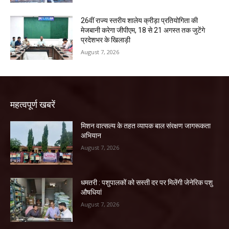
26वीं राज्य स्तरीय शालेय क्रीड़ा प्रतियोगिता की
मेजबानी करेगा जीपीएम, 18 से 21 अगस्त तक जुटेंगे
प्रदेशभर के खिलाड़ी
August 7, 2026
महत्वपूर्ण खबरें
मिशन वात्सल्य के तहत व्यापक बाल संरक्षण जागरूकता
अभियान
August 7, 2026
धमतरी : पशुपालकों को सस्ती दर पर मिलेंगी जेनेरिक पशु
औषधियां
August 7, 2026