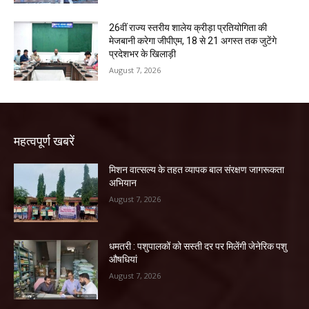
26वीं राज्य स्तरीय शालेय क्रीड़ा प्रतियोगिता की
मेजबानी करेगा जीपीएम, 18 से 21 अगस्त तक जुटेंगे
प्रदेशभर के खिलाड़ी
August 7, 2026
महत्वपूर्ण खबरें
मिशन वात्सल्य के तहत व्यापक बाल संरक्षण जागरूकता
अभियान
August 7, 2026
धमतरी : पशुपालकों को सस्ती दर पर मिलेंगी जेनेरिक पशु
औषधियां
August 7, 2026