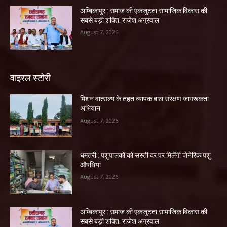
अम्बिकापुर : समाज की एकजुटता सामाजिक विकास की
सबसे बड़ी शक्ति: राजेश अग्रवाल
August 7, 2026
वाइरल स्टोरी
मिशन वात्सल्य के तहत व्यापक बाल संरक्षण जागरूकता
अभियान
August 7, 2026
धमतरी : पशुपालकों को सस्ती दर पर मिलेंगी जेनेरिक पशु
औषधियां
August 7, 2026
अम्बिकापुर : समाज की एकजुटता सामाजिक विकास की
सबसे बड़ी शक्ति: राजेश अग्रवाल