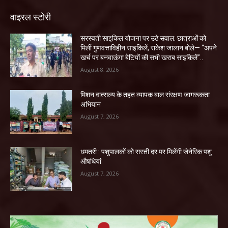
वाइरल स्टोरी
सरस्वती साइकिल योजना पर उठे सवाल: छात्राओं को
मिलीं गुणवत्ताविहीन साइकिलें, राकेश जालान बोले— “अपने
खर्च पर बनवाऊंगा बेटियों की सभी खराब साइकिलें”..
August 8, 2026
मिशन वात्सल्य के तहत व्यापक बाल संरक्षण जागरूकता
अभियान
August 7, 2026
धमतरी : पशुपालकों को सस्ती दर पर मिलेंगी जेनेरिक पशु
औषधियां
August 7, 2026