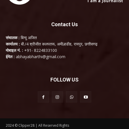
Contact Us
संचालक :
बिन्दु अजित
कार्यालय :
बी./4 श्रीजीत कलपतरू, अमील्हडीह, रायपुर, छत्तीसगढ़
मोबाइल नं. :
+91- 8224833100
ईमेल :
abhayabharthi@gmail.com
FOLLOW US
2024 © Clipper28 | All Reserved Rights