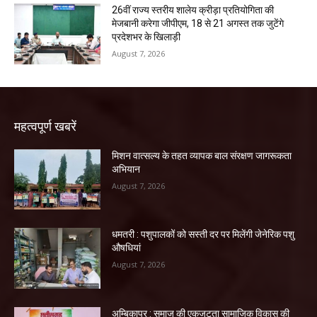
26वीं राज्य स्तरीय शालेय क्रीड़ा प्रतियोगिता की
मेजबानी करेगा जीपीएम, 18 से 21 अगस्त तक जुटेंगे
प्रदेशभर के खिलाड़ी
August 7, 2026
महत्वपूर्ण खबरें
मिशन वात्सल्य के तहत व्यापक बाल संरक्षण जागरूकता
अभियान
August 7, 2026
धमतरी : पशुपालकों को सस्ती दर पर मिलेंगी जेनेरिक पशु
औषधियां
August 7, 2026
अम्बिकापुर : समाज की एकजुटता सामाजिक विकास की