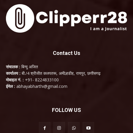
Contact Us
संचालक :
बिन्दु अजित
कार्यालय :
बी./4 श्रीजीत कलपतरू, अमील्हडीह, रायपुर, छत्तीसगढ़
मोबाइल नं. :
+91- 8224833100
ईमेल :
abhayabharthi@gmail.com
FOLLOW US