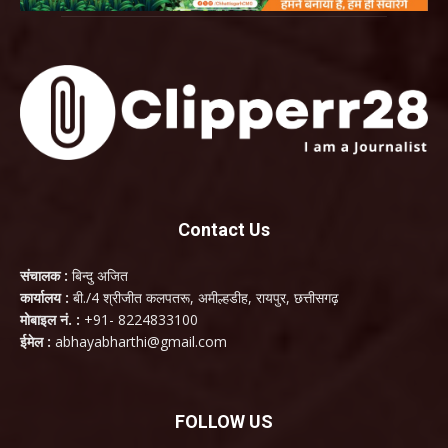
Contact Us
संचालक :
बिन्दु अजित
कार्यालय :
बी./4 श्रीजीत कलपतरू, अमील्हडीह, रायपुर, छत्तीसगढ़
मोबाइल नं. :
+91- 8224833100
ईमेल :
abhayabharthi@gmail.com
FOLLOW US