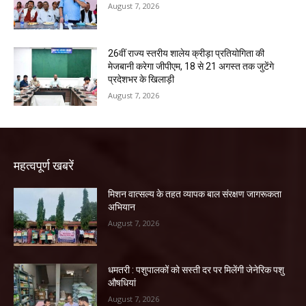
August 7, 2026
26वीं राज्य स्तरीय शालेय क्रीड़ा प्रतियोगिता की
मेजबानी करेगा जीपीएम, 18 से 21 अगस्त तक जुटेंगे
प्रदेशभर के खिलाड़ी
August 7, 2026
महत्वपूर्ण खबरें
मिशन वात्सल्य के तहत व्यापक बाल संरक्षण जागरूकता
अभियान
August 7, 2026
धमतरी : पशुपालकों को सस्ती दर पर मिलेंगी जेनेरिक पशु
औषधियां
August 7, 2026