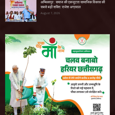
अम्बिकापुर : समाज की एकजुटता सामाजिक विकास की
सबसे बड़ी शक्ति: राजेश अग्रवाल
August 7, 2026