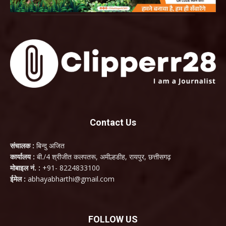
Contact Us
संचालक :
बिन्दु अजित
कार्यालय :
बी./4 श्रीजीत कलपतरू, अमील्हडीह, रायपुर, छत्तीसगढ़
मोबाइल नं. :
+91- 8224833100
ईमेल :
abhayabharthi@gmail.com
FOLLOW US