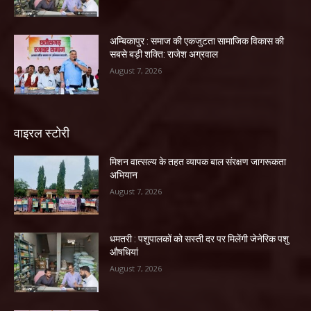
अम्बिकापुर : समाज की एकजुटता सामाजिक विकास की
सबसे बड़ी शक्ति: राजेश अग्रवाल
August 7, 2026
वाइरल स्टोरी
मिशन वात्सल्य के तहत व्यापक बाल संरक्षण जागरूकता
अभियान
August 7, 2026
धमतरी : पशुपालकों को सस्ती दर पर मिलेंगी जेनेरिक पशु
औषधियां
August 7, 2026