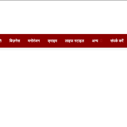
ि
बिज़नेस
मनोरंजन
क्राइम
लाइफ स्टाइल
अन्य
संपर्क करें