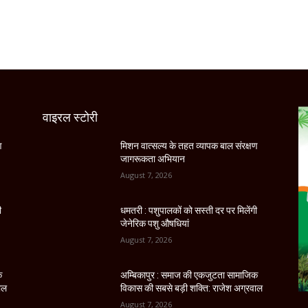
वाइरल स्टोरी
ण
मिशन वात्सल्य के तहत व्यापक बाल संरक्षण
जागरूकता अभियान
August 7, 2026
ी
धमतरी : पशुपालकों को सस्ती दर पर मिलेंगी
जेनेरिक पशु औषधियां
August 7, 2026
क
अम्बिकापुर : समाज की एकजुटता सामाजिक
ाल
विकास की सबसे बड़ी शक्ति: राजेश अग्रवाल
August 7, 2026