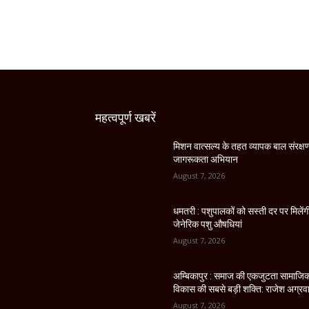
महत्वपूर्ण खबरें
मिशन वात्सल्य के तहत व्यापक बाल संरक्ष
जागरूकता अभियान
August 7, 2026
धमतरी : पशुपालकों को सस्ती दर पर मिलेंग
जेनेरिक पशु औषधियां
August 7, 2026
अम्बिकापुर : समाज की एकजुटता सामाजि
विकास की सबसे बड़ी शक्ति: राजेश अग्रव
August 7, 2026