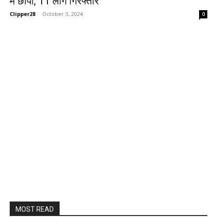
में छापा, 11 लोग गिरफ्तार
Clipper28
-
October 3, 2024
0
MOST READ