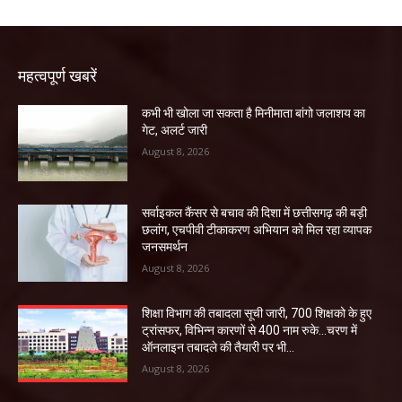
महत्वपूर्ण खबरें
कभी भी खोला जा सकता है मिनीमाता बांगो जलाशय का
गेट, अलर्ट जारी
August 8, 2026
सर्वाइकल कैंसर से बचाव की दिशा में छत्तीसगढ़ की बड़ी
छलांग, एचपीवी टीकाकरण अभियान को मिल रहा व्यापक
जनसमर्थन
August 8, 2026
शिक्षा विभाग की तबादला सूची जारी, 700 शिक्षको के हुए
ट्रांसफर, विभिन्न कारणों से 400 नाम रुके…चरण में
ऑनलाइन तबादले की तैयारी पर भी...
August 8, 2026