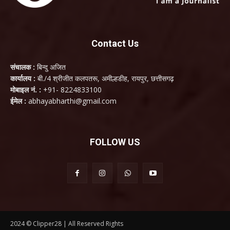
Contact Us
संचालक :
बिन्दु अजित
कार्यालय :
बी./4 श्रीजीत कलपतरू, अमील्हडीह, रायपुर, छत्तीसगढ़
मोबाइल नं. :
+91- 8224833100
ईमेल :
abhayabharthi@gmail.com
FOLLOW US
2024 © Clipper28 | All Reserved Rights