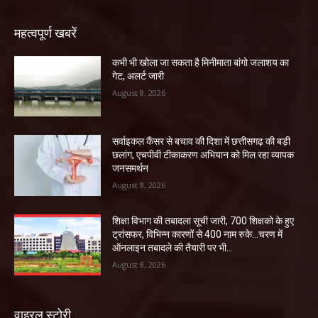
महत्वपूर्ण खबरें
कभी भी खोला जा सकता है मिनीमाता बांगो जलाशय का
गेट, अलर्ट जारी
August 8, 2026
सर्वाइकल कैंसर से बचाव की दिशा में छत्तीसगढ़ की बड़ी
छलांग, एचपीवी टीकाकरण अभियान को मिल रहा व्यापक
जनसमर्थन
August 8, 2026
शिक्षा विभाग की तबादला सूची जारी, 700 शिक्षको के हुए
ट्रांसफर, विभिन्न कारणों से 400 नाम रुके…चरण में
ऑनलाइन तबादले की तैयारी पर भी...
August 8, 2026
वाइरल स्टोरी