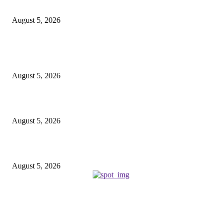
डीजी जेल हिमांशु गुप्ता ने बिलासपुर केंद्रीय जेल का किया आकस्मिक निरीक्षण
August 5, 2026
वाइरल स्टोरी
कोरिया : बैकुंठपुर में 13 कार्यों के लिए 3 करोड़ स्वीकृत
August 5, 2026
मंत्री लक्ष्मी राजवाड़े के प्रयासों से 97 गांवों में होगा विद्युत विस्तार
August 5, 2026
डीजी जेल हिमांशु गुप्ता ने बिलासपुर केंद्रीय जेल का किया आकस्मिक निरीक्षण
August 5, 2026