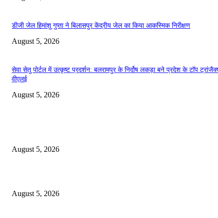
डीजी जेल हिमांशु गुप्ता ने बिलासपुर केंद्रीय जेल का किया आकस्मिक निरीक्षण
August 5, 2026
सेवा सेतु पोर्टल में उत्कृष्ट प्रदर्शन: बलरामपुर के निर्दोष लकड़ा बने प्रदेश के टॉप ट्रांजै
वीएलई
August 5, 2026
महत्वपूर्ण खबरें
कोरिया : बैकुंठपुर में 13 कार्यों के लिए 3 करोड़ स्वीकृत
August 5, 2026
मंत्री लक्ष्मी राजवाड़े के प्रयासों से 97 गांवों में होगा विद्युत विस्तार
August 5, 2026