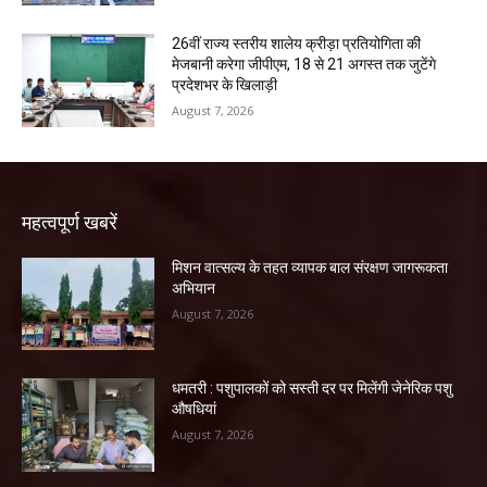
26वीं राज्य स्तरीय शालेय क्रीड़ा प्रतियोगिता की
मेजबानी करेगा जीपीएम, 18 से 21 अगस्त तक जुटेंगे
प्रदेशभर के खिलाड़ी
August 7, 2026
महत्वपूर्ण खबरें
मिशन वात्सल्य के तहत व्यापक बाल संरक्षण जागरूकता
अभियान
August 7, 2026
धमतरी : पशुपालकों को सस्ती दर पर मिलेंगी जेनेरिक पशु
औषधियां
August 7, 2026