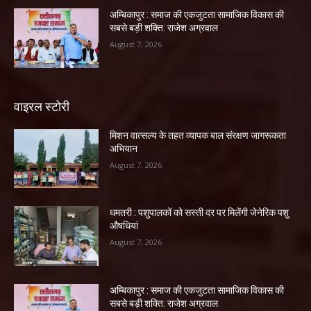
अम्बिकापुर : समाज की एकजुटता सामाजिक विकास की
सबसे बड़ी शक्ति: राजेश अग्रवाल
August 7, 2026
वाइरल स्टोरी
मिशन वात्सल्य के तहत व्यापक बाल संरक्षण जागरूकता
अभियान
August 7, 2026
धमतरी : पशुपालकों को सस्ती दर पर मिलेंगी जेनेरिक पशु
औषधियां
August 7, 2026
अम्बिकापुर : समाज की एकजुटता सामाजिक विकास की
सबसे बड़ी शक्ति: राजेश अग्रवाल