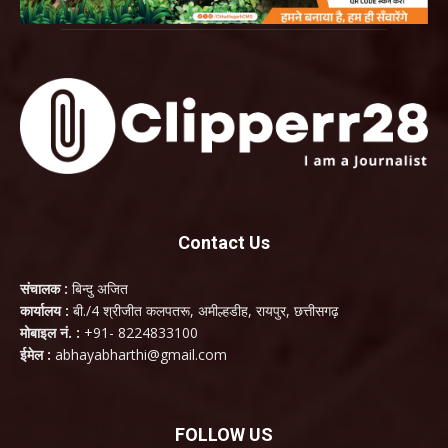
Contact Us
संचालक :
बिन्दु अजित
कार्यालय :
बी./4 श्रीजीत कलपतरू, अमील्हडीह, रायपुर, छत्तीसगढ़
मोबाइल नं. :
+91- 8224833100
ईमेल :
abhayabharthi@gmail.com
FOLLOW US