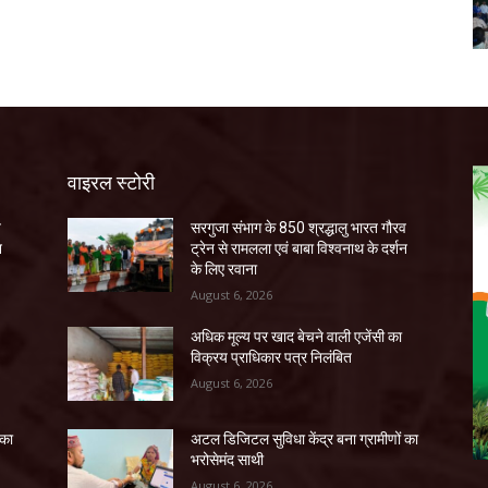
वाइरल स्टोरी
व
सरगुजा संभाग के 850 श्रद्धालु भारत गौरव
न
ट्रेन से रामलला एवं बाबा विश्वनाथ के दर्शन
के लिए रवाना
August 6, 2026
अधिक मूल्य पर खाद बेचने वाली एजेंसी का
विक्रय प्राधिकार पत्र निलंबित
August 6, 2026
 का
अटल डिजिटल सुविधा केंद्र बना ग्रामीणों का
भरोसेमंद साथी
August 6, 2026