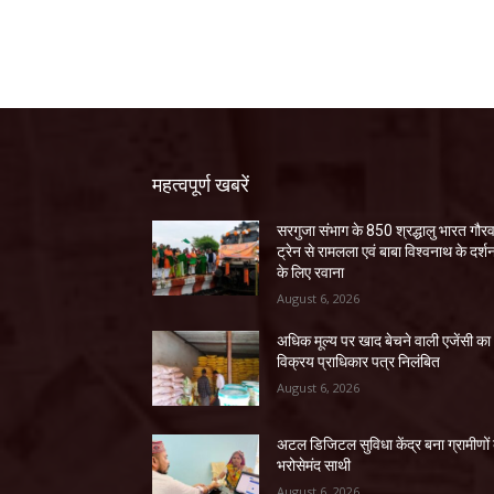
महत्वपूर्ण खबरें
सरगुजा संभाग के 850 श्रद्धालु भारत गौर
ट्रेन से रामलला एवं बाबा विश्वनाथ के दर्श
के लिए रवाना
August 6, 2026
अधिक मूल्य पर खाद बेचने वाली एजेंसी का
विक्रय प्राधिकार पत्र निलंबित
August 6, 2026
अटल डिजिटल सुविधा केंद्र बना ग्रामीणों
भरोसेमंद साथी
August 6, 2026