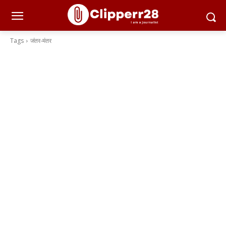
Tags
जंतर-मंतर