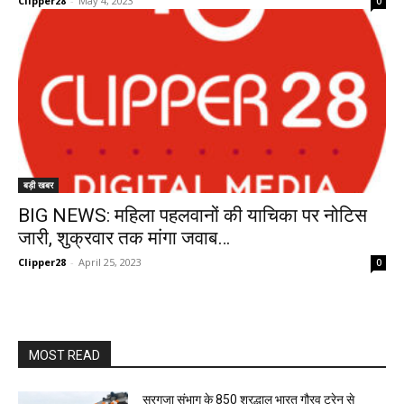
Clipper28
-
May 4, 2023
0
बड़ी खबर
BIG NEWS: महिला पहलवानों की याचिका पर नोटिस
जारी, शुक्रवार तक मांगा जवाब…
Clipper28
-
April 25, 2023
0
MOST READ
सरगुजा संभाग के 850 श्रद्धालु भारत गौरव ट्रेन से