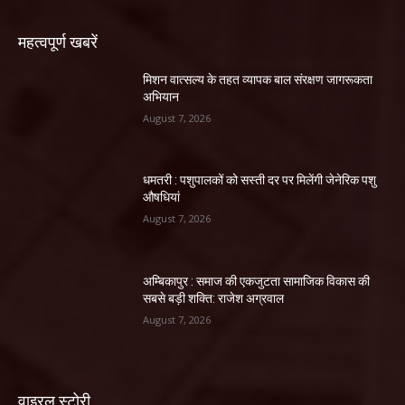
महत्वपूर्ण खबरें
मिशन वात्सल्य के तहत व्यापक बाल संरक्षण जागरूकता
अभियान
August 7, 2026
धमतरी : पशुपालकों को सस्ती दर पर मिलेंगी जेनेरिक पशु
औषधियां
August 7, 2026
अम्बिकापुर : समाज की एकजुटता सामाजिक विकास की
सबसे बड़ी शक्ति: राजेश अग्रवाल
August 7, 2026
वाइरल स्टोरी