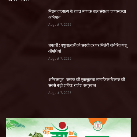
मिशन वात्सल्य के तहत व्यापक बाल संरक्षण जागरूकता
अभियान
August 7, 2026
धमतरी : पशुपालकों को सस्ती दर पर मिलेंगी जेनेरिक पशु
औषधियां
August 7, 2026
अम्बिकापुर : समाज की एकजुटता सामाजिक विकास की
सबसे बड़ी शक्ति: राजेश अग्रवाल
August 7, 2026