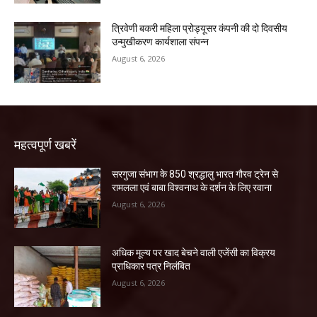
त्रिवेणी बकरी महिला प्रोड्यूसर कंपनी की दो दिवसीय
उन्मुखीकरण कार्यशाला संपन्न
August 6, 2026
महत्वपूर्ण खबरें
सरगुजा संभाग के 850 श्रद्धालु भारत गौरव ट्रेन से
रामलला एवं बाबा विश्वनाथ के दर्शन के लिए रवाना
August 6, 2026
अधिक मूल्य पर खाद बेचने वाली एजेंसी का विक्रय
प्राधिकार पत्र निलंबित
August 6, 2026