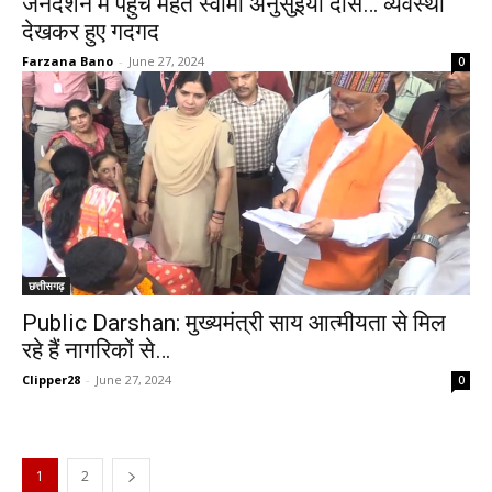
जनदर्शन में पहुंचे महंत स्वामी अनुसुइया दास… व्यवस्था
देखकर हुए गदगद
Farzana Bano
-
June 27, 2024
0
छत्तीसगढ़
Public Darshan: मुख्यमंत्री साय आत्मीयता से मिल
रहे हैं नागरिकों से…
Clipper28
-
June 27, 2024
0
1
2