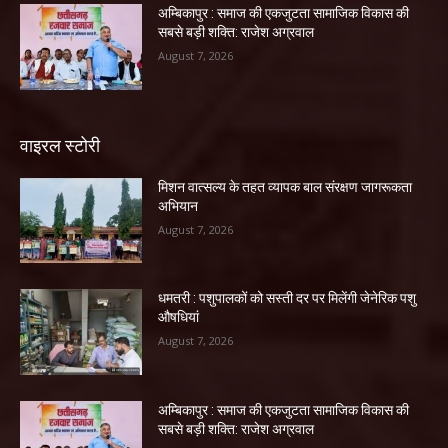
अम्बिकापुर : समाज की एकजुटता सामाजिक विकास की
सबसे बड़ी शक्ति: राजेश अग्रवाल
August 7, 2026
वाइरल स्टोरी
मिशन वात्सल्य के तहत व्यापक बाल संरक्षण जागरूकता
अभियान
August 7, 2026
धमतरी : पशुपालकों को सस्ती दर पर मिलेंगी जेनेरिक पशु
औषधियां
August 7, 2026
अम्बिकापुर : समाज की एकजुटता सामाजिक विकास की
सबसे बड़ी शक्ति: राजेश अग्रवाल