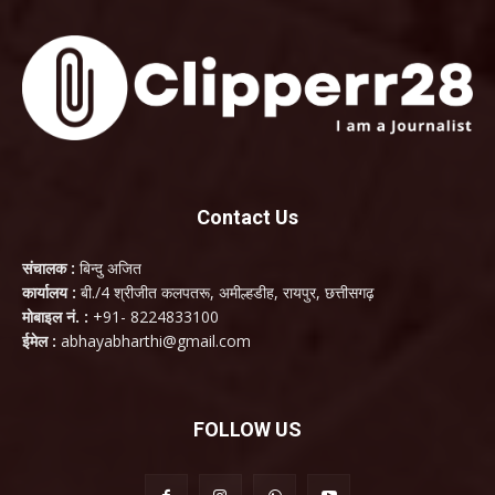
Contact Us
संचालक :
बिन्दु अजित
कार्यालय :
बी./4 श्रीजीत कलपतरू, अमील्हडीह, रायपुर, छत्तीसगढ़
मोबाइल नं. :
+91- 8224833100
ईमेल :
abhayabharthi@gmail.com
FOLLOW US