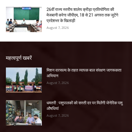
26वीं राज्य स्तरीय शालेय क्रीड़ा प्रतियोगिता की
मेजबानी करेगा जीपीएम, 18 से 21 अगस्त तक जुटेंगे
प्रदेशभर के खिलाड़ी
August 7, 2026
महत्वपूर्ण खबरें
मिशन वात्सल्य के तहत व्यापक बाल संरक्षण जागरूकता
अभियान
August 7, 2026
धमतरी : पशुपालकों को सस्ती दर पर मिलेंगी जेनेरिक पशु
औषधियां
August 7, 2026