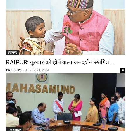
छत्तीसगढ़
RAIPUR: गुरुवार को होने वाला जनदर्शन स्थगित…
Clipper28
-
August 21, 2024
0
Breaking