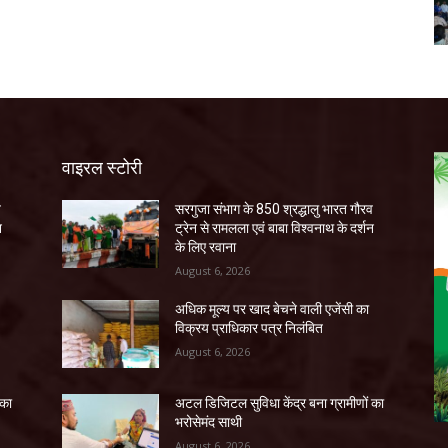
वाइरल स्टोरी
व
सरगुजा संभाग के 850 श्रद्धालु भारत गौरव
न
ट्रेन से रामलला एवं बाबा विश्वनाथ के दर्शन
के लिए रवाना
August 6, 2026
अधिक मूल्य पर खाद बेचने वाली एजेंसी का
विक्रय प्राधिकार पत्र निलंबित
August 6, 2026
 का
अटल डिजिटल सुविधा केंद्र बना ग्रामीणों का
भरोसेमंद साथी
August 6, 2026