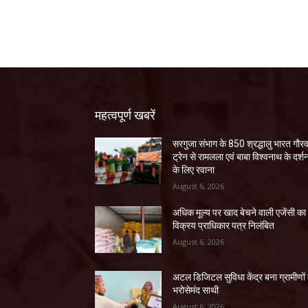
महत्वपूर्ण खबरें
सरगुजा संभाग के 850 श्रद्धालु भारत गौर
ट्रेन से रामलला एवं बाबा विश्वनाथ के दर्श
के लिए रवाना
August 6, 2026
अधिक मूल्य पर खाद बेचने वाली एजेंसी का
विक्रय प्राधिकार पत्र निलंबित
August 6, 2026
अटल डिजिटल सुविधा केंद्र बना ग्रामीणों
भरोसेमंद साथी
August 6, 2026